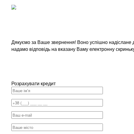
Дякуємо за Ваше звернення! Воно успішно надіслане д
надамо відповідь на вказану Ваму електронну скриньк
Розрахувати кредит