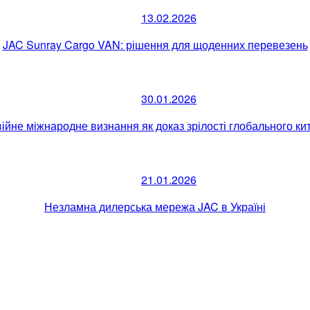
13.02.2026
JAC Sunray Cargo VAN: рішення для щоденних перевезень
30.01.2026
війне міжнародне визнання як доказ зрілості глобального ки
21.01.2026
Незламна дилерська мережа JAC в Україні