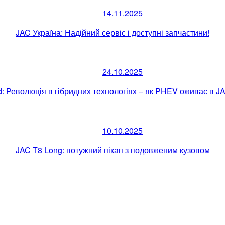
14.11.2025
JAC Україна: Надійний сервіс і доступні запчастини!
24.10.2025
id: Революція в гібридних технологіях – як PHEV оживає в J
10.10.2025
JAC T8 Long: потужний пікап з подовженим кузовом