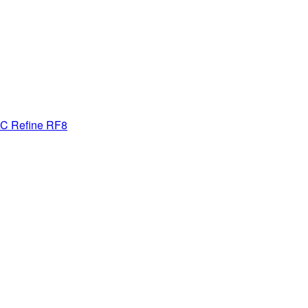
AC Refine RF8