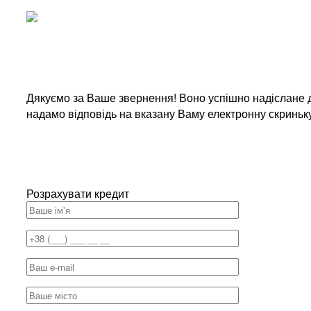
Дякуємо за Ваше звернення! Воно успішно надіслане д
надамо відповідь на вказану Ваму електронну скриньк
Розрахувати кредит