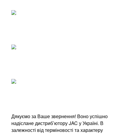
Дякуємо за Ваше звернення! Воно успішно
надіслане дистриб’ютору JAC у Україні. В
залежності від терміновості та характеру