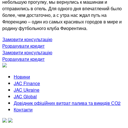
небольшую прогулку, мы вернулись к машинам и
отправились в отель. Для одного дня впечатлений было
более, чем достаточно, а с утра нас ждал путь на
Флоренцию – один из самых красивых городов в мире и
родину футбольного клуба Фиорентина.
Замовити консультацію
Розрахувати кредит
Замовити консультацію
Розрахувати кредит
Новини
JAC Finance
JAC Ukraine
JAC Global
Довідник офіційних витрат палива та викидів СО2
Контакти