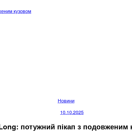
вженим кузовом
Categories
Новини
10.10.2025
Long: потужний пікап з подовженим