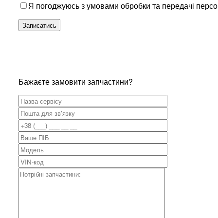
Я погоджуюсь з умовами обробки та передачі перс
Бажаєте замовити запчастини?