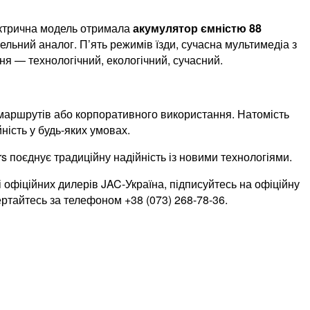
ектрична модель отримала
акумулятор ємністю 88
льний аналог. П’ять режимів їзди, сучасна мультимедіа з
ня — технологічний, екологічний, сучасний.
х маршрутів або корпоративного використання. Натомість
ність у будь-яких умовах.
s поєднує традиційну надійність із новими технологіями.
і офіційних дилерів JAC-Україна, підписуйтесь на офіційну
ертайтесь за телефоном +38 (073) 268-78-36.