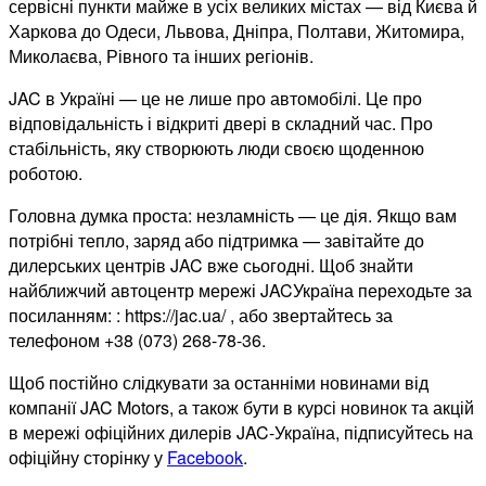
сервісні пункти майже в усіх великих містах — від Києва й
Харкова до Одеси, Львова, Дніпра, Полтави, Житомира,
Миколаєва, Рівного та інших регіонів.
JAC в Україні — це не лише про автомобілі. Це про
відповідальність і відкриті двері в складний час. Про
стабільність, яку створюють люди своєю щоденною
роботою.
Головна думка проста: незламність — це дія. Якщо вам
потрібні тепло, заряд або підтримка — завітайте до
дилерських центрів JAC вже сьогодні. Щоб знайти
найближчий автоцентр мережі JACУкраїна переходьте за
посиланням: : https://jac.ua/ , або звертайтесь за
телефоном +38 (073) 268-78-36.
Щоб постійно слідкувати за останніми новинами від
компанії JAC Motors, а також бути в курсі новинок та акцій
в мережі офіційних дилерів JAC-Україна, підписуйтесь на
офіційну сторінку у
Facebook
.