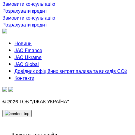
Замовити консультацію
Розрахувати кредит
Замовити консультацію
Розрахувати кредит
Новини
JAC Finance
JAC Ukraine
JAC Global
Довідник офіційних витрат палива та викидів СО2
Контакти
© 2026
ТОВ "ДЖАК УКРАЇНА"
Запис на тест-драйв