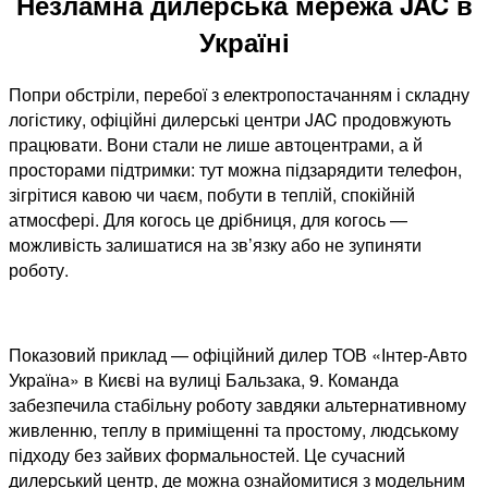
Незламна дилерська мережа JAC в
Україні
Попри обстріли, перебої з електропостачанням і складну
логістику, офіційні дилерські центри JAC продовжують
працювати. Вони стали не лише автоцентрами, а й
просторами підтримки: тут можна підзарядити телефон,
зігрітися кавою чи чаєм, побути в теплій, спокійній
атмосфері. Для когось це дрібниця, для когось —
можливість залишатися на зв’язку або не зупиняти
роботу.
Показовий приклад — офіційний дилер ТОВ «Інтер-Авто
Україна» в Києві на вулиці Бальзака, 9. Команда
забезпечила стабільну роботу завдяки альтернативному
живленню, теплу в приміщенні та простому, людському
підходу без зайвих формальностей. Це сучасний
дилерський центр, де можна ознайомитися з модельним