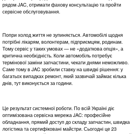
рядом JAC, отримати фахову консультацію та пройти
сервісне обслуговування.
Попри холод життя не зупиняється. Автомобілі щодня
потрібні лікарям, волонтерам, підприємцям, родинам.
Тому сервіс у таких умовах — не «додаткова опція», а
критична необхідність. Коли автомобіль потребує
термінової заміни запчастини, чекати днями неможливо.
Саме тому в JAC зробили ставку на швидкі рішення: у
багатьох випадках ремонт, який зазвичай займає кілька
днів, тут виконується за години.
Це результат системної роботи. По всій Україні діє
оптимізована сервісна мережа JAC: професійне
обладнання, прямий доступ до складу запчастин, швидка
логістика та сертифіковані майстри. Сьогодні це 23