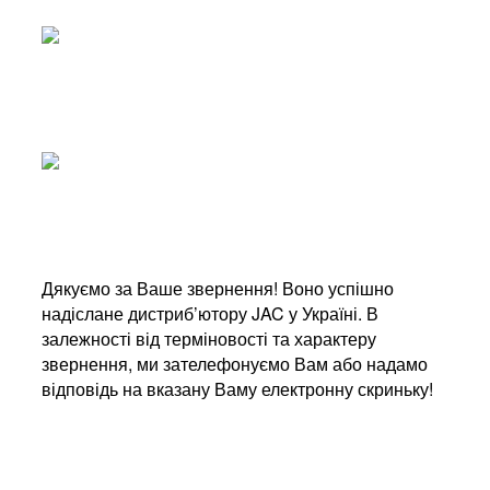
Дякуємо за Ваше звернення! Воно успішно
надіслане дистриб’ютору JAC у Україні. В
залежності від терміновості та характеру
звернення, ми зателефонуємо Вам або надамо
відповідь на вказану Ваму електронну скриньку!