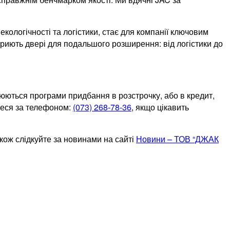
екологічності та логістики, стає для компанії ключовим
криють двері для подальшого розширення: від логістики до
ирюються програми придбання в розстрочку, або в кредит,
йтеся за телефоном:
(073) 268-78-36
, якщо цікавить
акож слідкуйте за новинами на сайті
Новини – ТОВ “ДЖАК