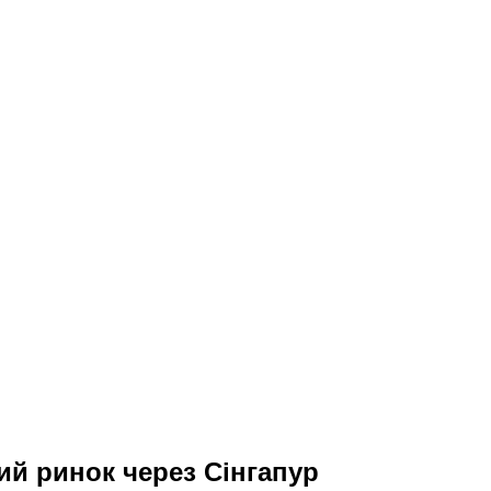
кий ринок через Сінгапур