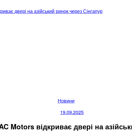
криває двері на азійський ринок через Сінгапур
Categories
Новини
19.09.2025
AC Motors відкриває двері на азійсь