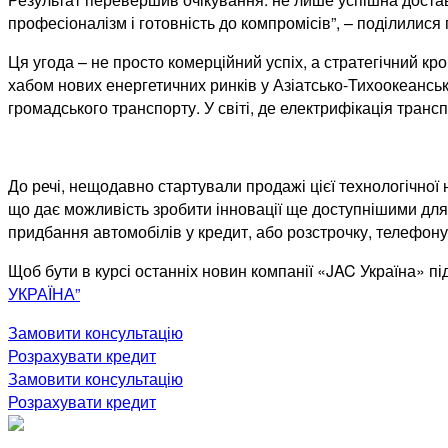
професіоналізм і готовність до компромісів”, – поділилися
Ця угода – не просто комерційний успіх, а стратегічний кр
хабом нових енергетичних ринків у Азіатсько-Тихоокеанськ
громадського транспорту. У світі, де електрифікація транс
До речі, нещодавно стартували продажі цієї технологічної
що дає можливість зробити інновації ще доступнішими для
придбання автомобілів у кредит, або розстрочку, телефон
Щоб бути в курсі останніх новин компанії «JAC Україна» пі
УКРАЇНА”
Замовити консультацію
Розрахувати кредит
Замовити консультацію
Розрахувати кредит