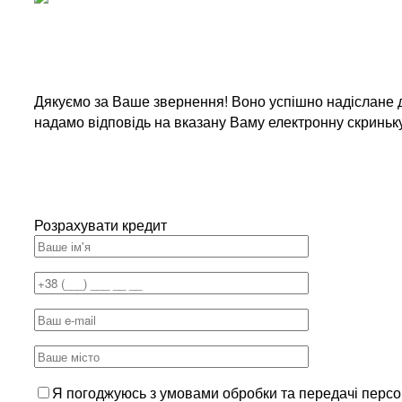
Дякуємо за Ваше звернення! Воно успішно надіслане д
надамо відповідь на вказану Ваму електронну скриньк
Розрахувати кредит
Я погоджуюсь з умовами обробки та передачі перс